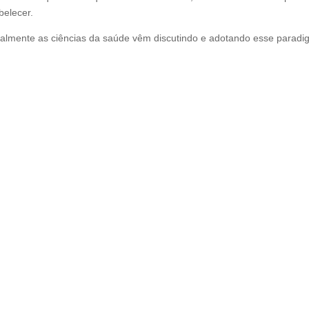
belecer.
ualmente as ciências da saúde vêm discutindo e adotando esse paradi