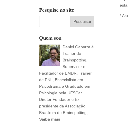
esta
Pesquise no site
* At
Quem sou
Daniel Gabarra é
Trainer de
Brainspotting,
Supervisor e
Facilitador de EMDR, Trainer
de PNL, Especialista em
Psicodrama e Graduado em
Psicologia pela UFSCar.
Diretor Fundador e Ex-
presidente da Associação
Brasileira de Brainspotting,
Saiba mais