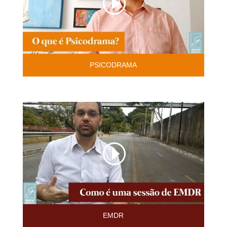
PSICODRAMA
EMDR