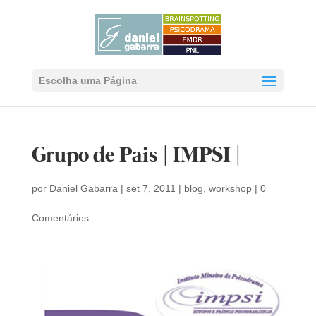
Escolha uma Página
Grupo de Pais | IMPSI |
por
Daniel Gabarra
|
set 7, 2011
|
blog
,
workshop
|
0
Comentários