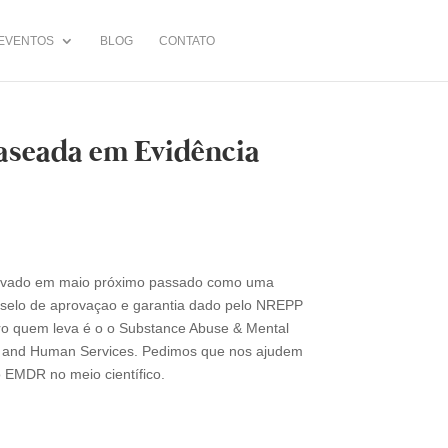
EVENTOS
BLOG
CONTATO
seada em Evidência
rovado em maio próximo passado como uma
 selo de aprovaçao e garantia dado pelo NREPP
tro quem leva é o o Substance Abuse & Mental
lth and Human Services. Pedimos que nos ajudem
o EMDR no meio científico.