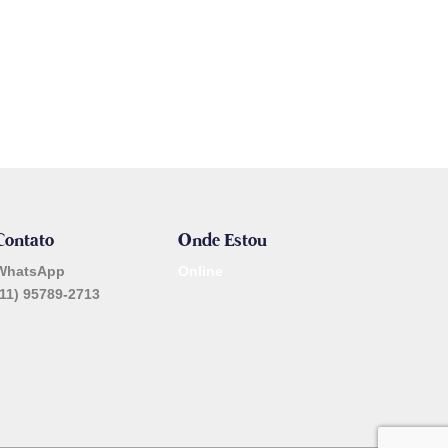
Contato
Onde Estou
WhatsApp
Online
(11) 95789-2713
_______________________