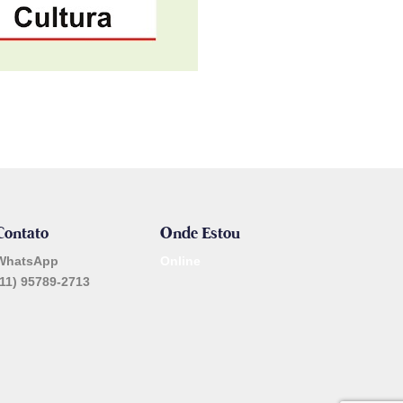
Contato
Onde Estou
WhatsApp
Online
(11) 95789-2713
_______________________