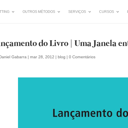
TTING
OUTROS MÉTODOS
SERVIÇOS
CURSOS
nçamento do Livro | Uma Janela en
Daniel Gabarra
|
mar 28, 2012
|
blog
|
0 Comentários