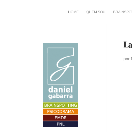
HOME
QUEM SOU
BRAINSPO
La
por