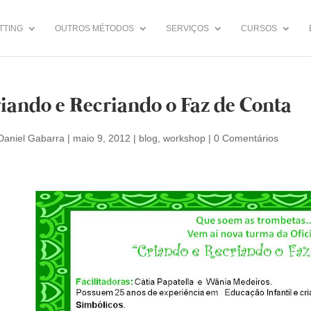
TTING
OUTROS MÉTODOS
SERVIÇOS
CURSOS
iando e Recriando o Faz de Conta
Daniel Gabarra
|
maio 9, 2012
|
blog
,
workshop
|
0 Comentários