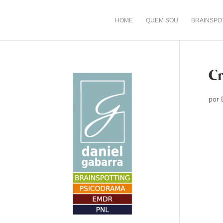
HOME
QUEM SOU
BRAINSPO
Cr
por