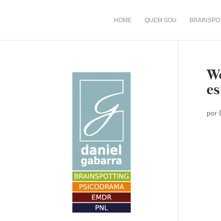
HOME
QUEM SOU
BRAINSPO
Wo
es
por