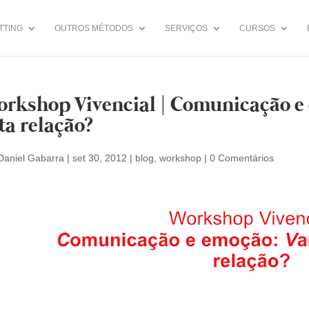
TTING
OUTROS MÉTODOS
SERVIÇOS
CURSOS
rkshop Vivencial | Comunicação e
ta relação?
Daniel Gabarra
|
set 30, 2012
|
blog
,
workshop
|
0 Comentários