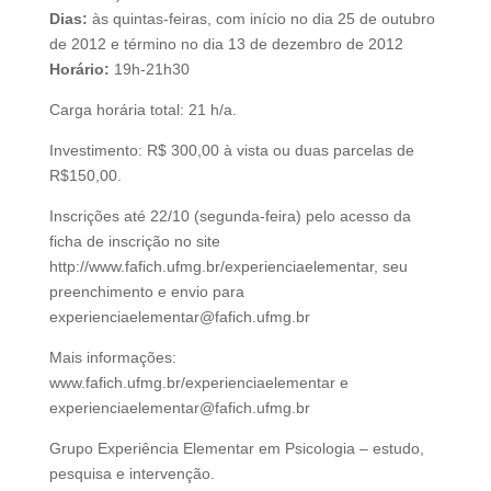
Dias:
às quintas-feiras, com início no dia 25 de outubro
de 2012 e término no dia 13 de dezembro de 2012
Horário:
19h-21h30
Carga horária total: 21 h/a.
Investimento: R$ 300,00 à vista ou duas parcelas de
R$150,00.
Inscrições até 22/10 (segunda-feira) pelo acesso da
ficha de inscrição no site
http://www.fafich.ufmg.br/experienciaelementar, seu
preenchimento e envio para
experienciaelementar@fafich.ufmg.br
Mais informações:
www.fafich.ufmg.br/experienciaelementar e
experienciaelementar@fafich.ufmg.br
Grupo Experiência Elementar em Psicologia – estudo,
pesquisa e intervenção.