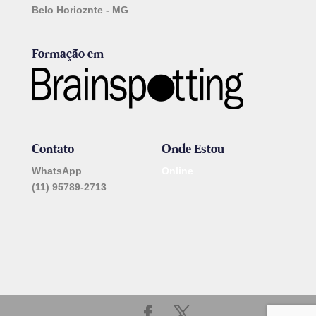
Belo Horioznte - MG
Formação em
Contato
Onde Estou
WhatsApp
Online
(11) 95789-2713
_______________________