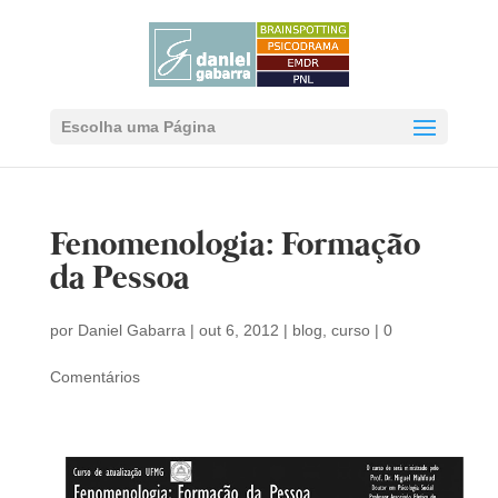
Escolha uma Página
Fenomenologia: Formação
da Pessoa
por
Daniel Gabarra
|
out 6, 2012
|
blog
,
curso
|
0
Comentários