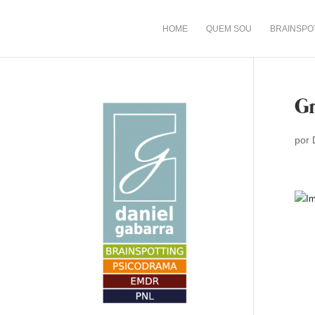
HOME
QUEM SOU
BRAINSPO
Gr
por