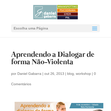
Escolha uma Página
Aprendendo a Dialogar de
forma Não-Violenta
por
Daniel Gabarra
|
out 26, 2013
|
blog
,
workshop
|
0
Comentários