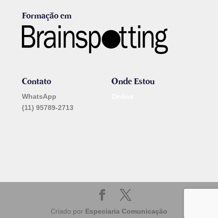
Formação em
Contato
Onde Estou
WhatsApp
Online
(11) 95789-2713
_______________________
Criado por
Especiaria Comunicação