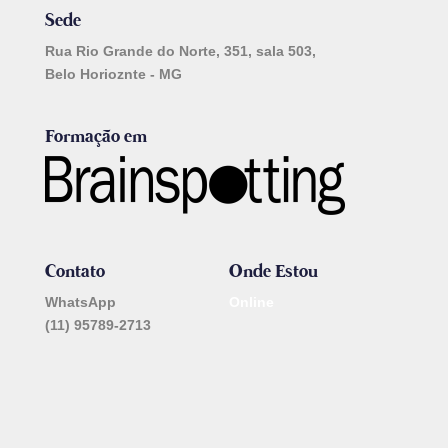
Sede
Rua Rio Grande do Norte, 351, sala 503,
Belo Horioznte - MG
Formação em
Contato
Onde Estou
WhatsApp
Online
(11) 95789-2713
_______________________