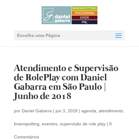
Escolha uma Página
Atendimento e Supervisão
de RolePlay com Daniel
Gabarra em São Paulo |
Junho de 2018
por
Daniel Gabarra
|
jun 3, 2018
|
agenda
,
atendimento
,
brainspotting
,
eventos
,
supervisão de role play
|
0
Comentários