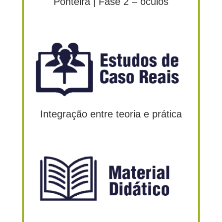
Ponteira | Fase 2 – óculos
Integração entre teoria e prática