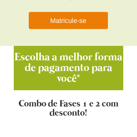
Matricule-se
Escolha a melhor forma
de pagamento para
você
*
Combo de Fases 1 e 2 com
desconto!