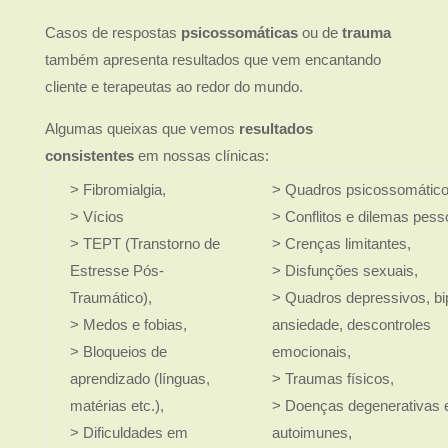
Casos de respostas
psicossomáticas
ou de
trauma
também apresenta resultados que vem encantando
cliente e terapeutas ao redor do mundo.
Algumas queixas que vemos
resultados
consistentes
em nossas clínicas:
> Fibromialgia,
> Quadros psicossomático
> Vícios
> Conflitos e dilemas pess
> TEPT (Transtorno de
> Crenças limitantes,
Estresse Pós-
> Disfunções sexuais,
Traumático),
> Quadros depressivos, bip
> Medos e fobias,
ansiedade, descontroles
> Bloqueios de
emocionais,
aprendizado (línguas,
> Traumas físicos,
matérias etc.),
> Doenças degenerativas 
> Dificuldades em
autoimunes,