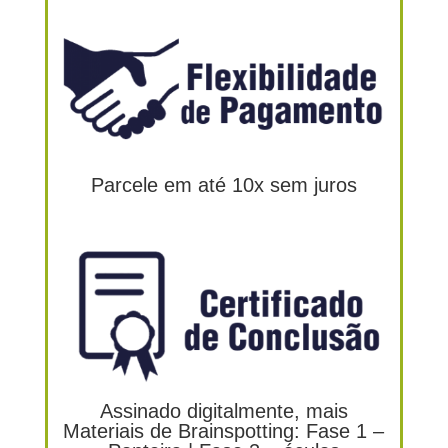
Parcele em até 10x sem juros
Assinado digitalmente, mais
Materiais de Brainspotting: Fase 1 –