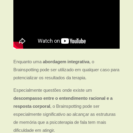
Enquanto uma
abordagem integrativa
, o
Brainspotting pode ser utilizado em qualquer caso para
potencializar os resultados da terapia.
Especialmente questões onde existe um
descompasso entre o entendimento racional e a
resposta corporal
, o Brainspotting pode ser
especialmente significativo ao alcançar as estruturas
de memória que a psicoterapia de fala tem mais
dificuldade em atingir.