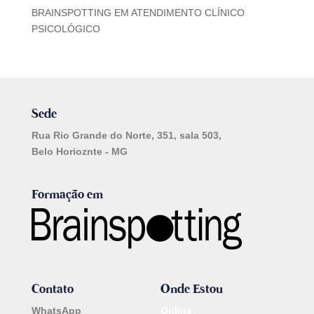
BRAINSPOTTING EM ATENDIMENTO CLÍNICO
PSICOLÓGICO
Sede
Rua Rio Grande do Norte, 351, sala 503,
Belo Horioznte - MG
Formação em
Contato
Onde Estou
WhatsApp
Online