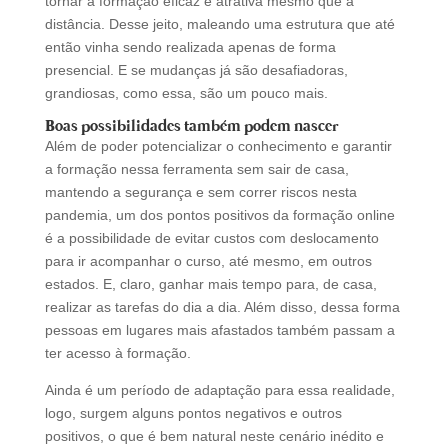
tornar a formação eficaz e atrativa mesmo que à
distância. Desse jeito, maleando uma estrutura que até
então vinha sendo realizada apenas de forma
presencial. E se mudanças já são desafiadoras,
grandiosas, como essa, são um pouco mais.
Boas possibilidades também podem nascer
Além de poder potencializar o conhecimento e garantir
a formação nessa ferramenta sem sair de casa,
mantendo a segurança e sem correr riscos nesta
pandemia, um dos pontos positivos da formação online
é a possibilidade de evitar custos com deslocamento
para ir acompanhar o curso, até mesmo, em outros
estados. E, claro, ganhar mais tempo para, de casa,
realizar as tarefas do dia a dia. Além disso, dessa forma
pessoas em lugares mais afastados também passam a
ter acesso à formação.
Ainda é um período de adaptação para essa realidade,
logo, surgem alguns pontos negativos e outros
positivos, o que é bem natural neste cenário inédito e