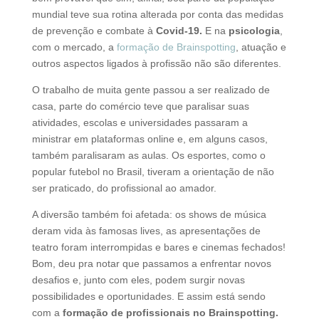
mundial teve sua rotina alterada por conta das medidas
de prevenção e combate à
Covid-19.
E na
psicologia
,
com o mercado, a
formação de Brainspotting
, atuação e
outros aspectos ligados à profissão não são diferentes.
O trabalho de muita gente passou a ser realizado de
casa, parte do comércio teve que paralisar suas
atividades, escolas e universidades passaram a
ministrar em plataformas online e, em alguns casos,
também paralisaram as aulas. Os esportes, como o
popular futebol no Brasil, tiveram a orientação de não
ser praticado, do profissional ao amador.
A diversão também foi afetada: os shows de música
deram vida às famosas lives, as apresentações de
teatro foram interrompidas e bares e cinemas fechados!
Bom, deu pra notar que passamos a enfrentar novos
desafios e, junto com eles, podem surgir novas
possibilidades e oportunidades. E assim está sendo
com a
formação de profissionais no Brainspotting.