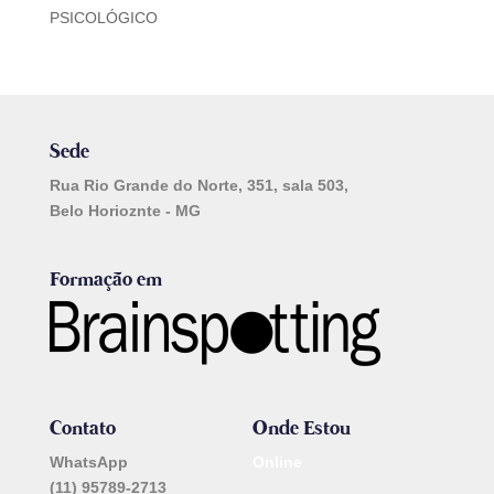
PSICOLÓGICO
Sede
Rua Rio Grande do Norte, 351, sala 503,
Belo Horioznte - MG
Formação em
Contato
Onde Estou
WhatsApp
Online
(11) 95789-2713