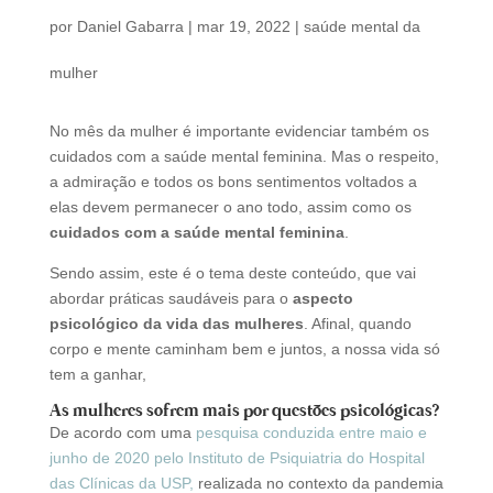
por
Daniel Gabarra
|
mar 19, 2022
|
saúde mental da
mulher
No mês da mulher é importante evidenciar também os
cuidados com a saúde mental feminina. Mas o respeito,
a admiração e todos os bons sentimentos voltados a
elas devem permanecer o ano todo, assim como os
cuidados com a saúde mental feminina
.
Sendo assim, este é o tema deste conteúdo, que vai
abordar práticas saudáveis para o
aspecto
psicológico da vida das mulheres
. Afinal, quando
corpo e mente caminham bem e juntos, a nossa vida só
tem a ganhar,
As mulheres sofrem mais por questões psicológicas?
De acordo com uma
pesquisa conduzida entre maio e
junho de 2020 pelo Instituto de Psiquiatria do Hospital
das Clínicas da USP,
realizada no contexto da pandemia