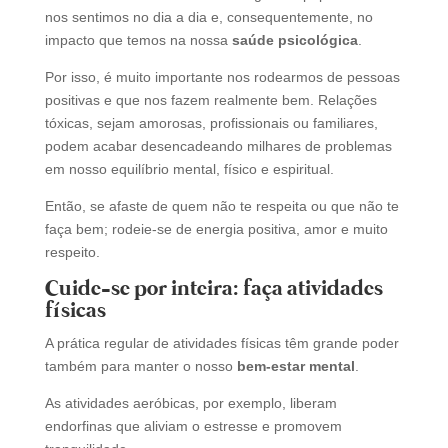
nos sentimos no dia a dia e, consequentemente, no
impacto que temos na nossa
saúde psicológica
.
Por isso, é muito importante nos rodearmos de pessoas
positivas e que nos fazem realmente bem. Relações
tóxicas, sejam amorosas, profissionais ou familiares,
podem acabar desencadeando milhares de problemas
em nosso equilíbrio mental, físico e espiritual.
Então, se afaste de quem não te respeita ou que não te
faça bem; rodeie-se de energia positiva, amor e muito
respeito.
Cuide-se por inteira: faça atividades
físicas
A prática regular de atividades físicas têm grande poder
também para manter o nosso
bem-estar mental
.
As atividades aeróbicas, por exemplo, liberam
endorfinas que aliviam o estresse e promovem