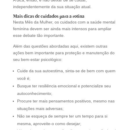
A dica, então, é não deixar de se cuidar,
independentemente da sua situação atual.
Mais dicas de cuidados para a rotina
Nesta Mês da Mulher, os cuidados com a saúde mental
feminina devem ser ainda mais intensos para ampliar
esse debate tão importante.
Além das questões abordadas aqui, existem outras
ações bem importante para proteção e manutenção do
seu bem-estar psicológico:
Cuide da sua autoestima, sinta-se de bem com quem
você é;
Busque ter resiliência emocional e potencialize seu
autoconhecimento;
Procure ter mais pensamentos positivos, mesmo nas
situações mais adversas;
Não se esqueça de sempre ter um tempo para si
mesma, aproveite-o como desejar;