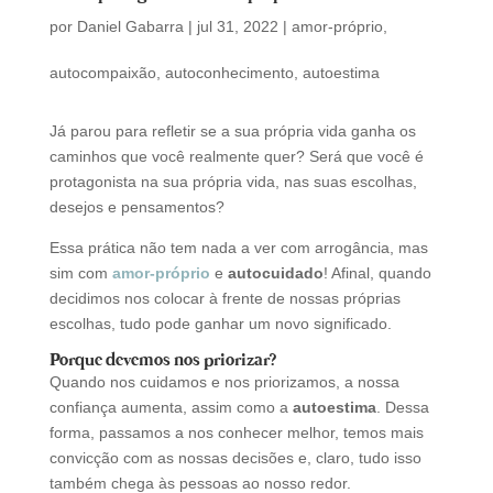
por
Daniel Gabarra
|
jul 31, 2022
|
amor-próprio
,
autocompaixão
,
autoconhecimento
,
autoestima
Já parou para refletir se a sua própria vida ganha os
caminhos que você realmente quer? Será que você é
protagonista na sua própria vida, nas suas escolhas,
desejos e pensamentos?
Essa prática não tem nada a ver com arrogância, mas
sim com
amor-próprio
e
autocuidado
! Afinal, quando
decidimos nos colocar à frente de nossas próprias
escolhas, tudo pode ganhar um novo significado.
Porque devemos nos priorizar?
Quando nos cuidamos e nos priorizamos, a nossa
confiança aumenta, assim como a
autoestima
. Dessa
forma, passamos a nos conhecer melhor, temos mais
convicção com as nossas decisões e, claro, tudo isso
também chega às pessoas ao nosso redor.