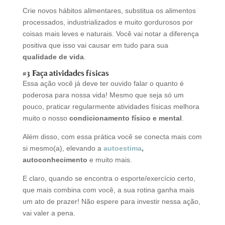
Crie novos hábitos alimentares, substitua os alimentos
processados, industrializados e muito gordurosos por
coisas mais leves e naturais. Você vai notar a diferença
positiva que isso vai causar em tudo para sua
qualidade de vida
.
#3 Faça atividades físicas
Essa ação você já deve ter ouvido falar o quanto é
poderosa para nossa vida! Mesmo que seja só um
pouco, praticar regularmente atividades físicas melhora
muito o nosso
condicionamento físico e mental
.
Além disso, com essa prática você se conecta mais com
si mesmo(a), elevando a
autoestima
,
autoconhecimento
e muito mais.
E claro, quando se encontra o esporte/exercício certo,
que mais combina com você, a sua rotina ganha mais
um ato de prazer! Não espere para investir nessa ação,
vai valer a pena.