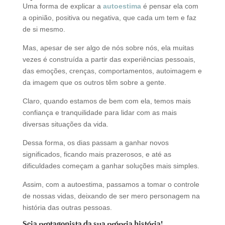
Uma forma de explicar a
autoestima
é pensar ela com
a opinião, positiva ou negativa, que cada um tem e faz
de si mesmo.
Mas, apesar de ser algo de nós sobre nós, ela muitas
vezes é construída a partir das experiências pessoais,
das emoções, crenças, comportamentos, autoimagem e
da imagem que os outros têm sobre a gente.
Claro, quando estamos de bem com ela, temos mais
confiança e tranquilidade para lidar com as mais
diversas situações da vida.
Dessa forma, os dias passam a ganhar novos
significados, ficando mais prazerosos, e até as
dificuldades começam a ganhar soluções mais simples.
Assim, com a autoestima, passamos a tomar o controle
de nossas vidas, deixando de ser mero personagem na
história das outras pessoas.
Seja protagonista da sua própria história!