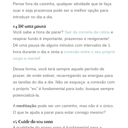
Pense fora da caixinha, qualquer atividade que te faça
suar e seja prazerosa pode ser a melhor opção para
introduzir no dia a dia.
#4 Dê uma pausa
Você sabe a hora de parar?
Sair da correria da rotina
e
respirar fundo é importante, prazeroso e revigorante!
Dê uma pausa de alguns minutos com intervalos de 1
hora durante o dia e sinta a
conexão entre o seu próprio
corpo e mente
!
Dessa forma, você terá sempre aquele período de
prazer, de onde estiver, recarregando as energias para
as tarefas do dia a dia. Não se esqueça: a conexão com
o próprio “eu” é fundamental para tudo, busque sempre
potencializá-la.
A
meditação
pode ser um caminho, mas não é o único.
O que te ajuda a parar para estar consigo mesmo?
#5 Cuide do seu sono
A qualidade do nosso sono é fundamental para a