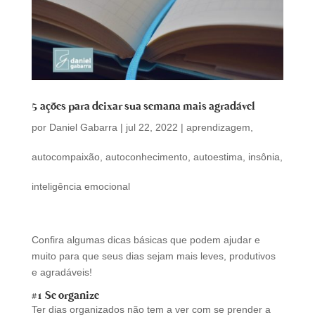
5 ações para deixar sua semana mais agradável
por
Daniel Gabarra
|
jul 22, 2022
|
aprendizagem
,
autocompaixão
,
autoconhecimento
,
autoestima
,
insônia
,
inteligência emocional
Confira algumas dicas básicas que podem ajudar e
muito para que seus dias sejam mais leves, produtivos
e agradáveis!
#1 Se organize
Ter dias organizados não tem a ver com se prender a