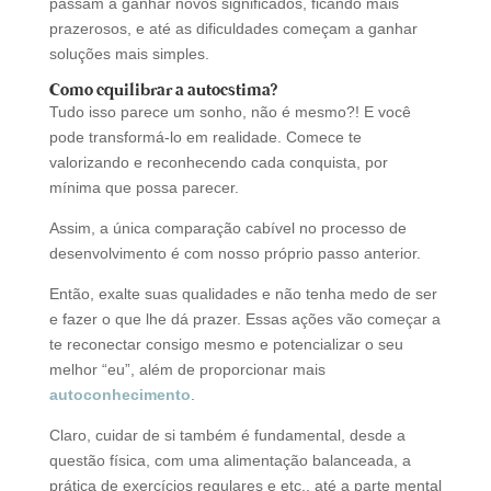
passam a ganhar novos significados, ficando mais
prazerosos, e até as dificuldades começam a ganhar
soluções mais simples.
Como equilibrar a autoestima?
Tudo isso parece um sonho, não é mesmo?! E você
pode transformá-lo em realidade. Comece te
valorizando e reconhecendo cada conquista, por
mínima que possa parecer.
Assim, a única comparação cabível no processo de
desenvolvimento é com nosso próprio passo anterior.
Então, exalte suas qualidades e não tenha medo de ser
e fazer o que lhe dá prazer. Essas ações vão começar a
te reconectar consigo mesmo e potencializar o seu
melhor “eu”, além de proporcionar mais
autoconhecimento
.
Claro, cuidar de si também é fundamental, desde a
questão física, com uma alimentação balanceada, a
prática de exercícios regulares e etc., até a parte mental