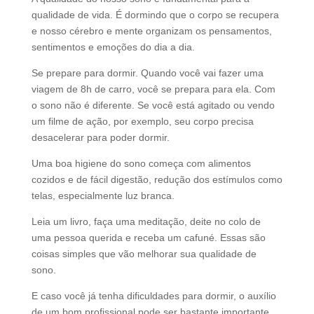
qualidade de vida. É dormindo que o corpo se recupera
e nosso cérebro e mente organizam os pensamentos,
sentimentos e emoções do dia a dia.
Se prepare para dormir. Quando você vai fazer uma
viagem de 8h de carro, você se prepara para ela. Com
o sono não é diferente. Se você está agitado ou vendo
um filme de ação, por exemplo, seu corpo precisa
desacelerar para poder dormir.
Uma boa higiene do sono começa com alimentos
cozidos e de fácil digestão, redução dos estímulos como
telas, especialmente luz branca.
Leia um livro, faça uma meditação, deite no colo de
uma pessoa querida e receba um cafuné. Essas são
coisas simples que vão melhorar sua qualidade de
sono.
E caso você já tenha dificuldades para dormir, o auxílio
de um bom profissional pode ser bastante importante