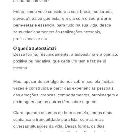
aliada na sua vida?
Então, como você considera a sua: baixa, moderada,
elevada? Saiba que estar em dia com o seu
próprio
bem-estar
é essencial para tudo na sua vida, desde
seus relacionamentos às realizações pessoais,
profissionais e etc.
O que é a autoestima?
Dessa forma, resumidamente, a autoestima é a opinião,
positiva ou negativa, que cada um tem e faz de si
mesmo.
Mas, apesar de ser algo de nós sobre nós, ela muitas
vezes é construída a partir das experiências pessoais,
das emoções, crenças, comportamentos, autoimagem e
da imagem que os outros têm sobre a gente.
Claro, quando estamos de bem com ela, temos mais
confiança e tranquilidade para lidar com as mais
diversas situações da vida. Dessa forma, os dias